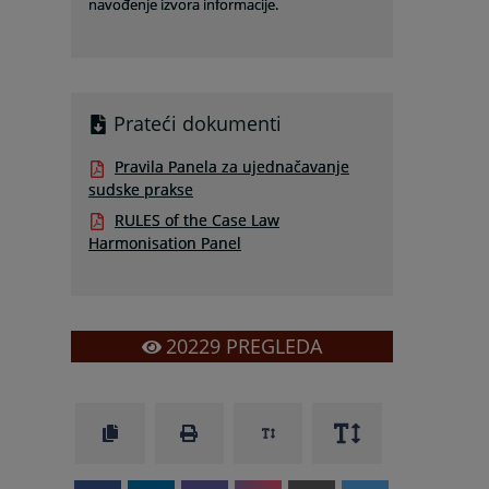
navođenje izvora informacije.
Prateći dokumenti
Pravila Panela za ujednačavanje
sudske prakse
RULES of the Case Law
Harmonisation Panel
20229
PREGLEDA