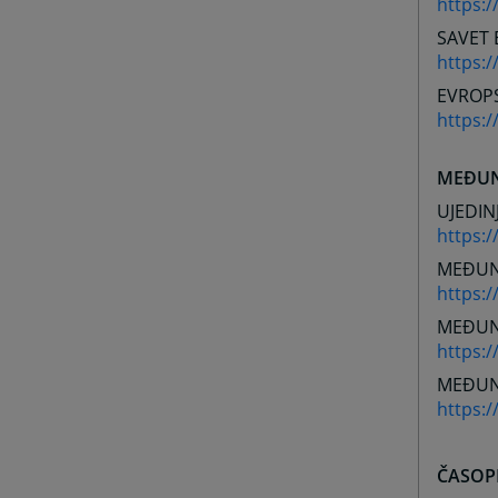
https:
SAVET
https:/
EVROPS
https:/
MEĐUN
UJEDIN
https:
MEĐUN
https:/
MEĐUN
https:/
MEĐUN
https:
ČASOP