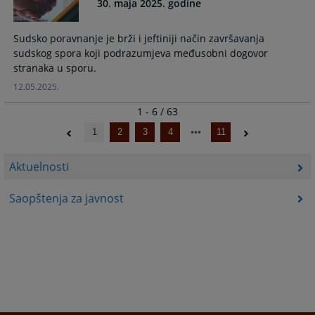
30. maja 2025. godine
Sudsko poravnanje je brži i jeftiniji način završavanja
sudskog spora koji podrazumjeva međusobni dogovor
stranaka u sporu.
12.05.2025.
1 - 6 / 63
1
2
3
4
11
Aktuelnosti
Saopštenja za javnost