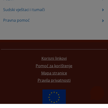
Sudski vještaci i tumači
Pravna pomoć
Korisni linkovi
Pomoć za korištenje
Mapa stranice
Pravila privatnosti
Redizajn web stranice je finansirala Evropska unija. Za njen sadržaj isključivo je odgovorno