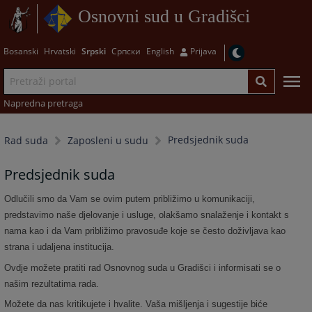
Osnovni sud u Gradišci
Bosanski
Hrvatski
Srpski
Српски
English
Prijava
Napredna pretraga
Predsjednik suda
Rad suda
Zaposleni u sudu
Predsjednik suda
Odlučili smo da Vam se ovim putem približimo u komunikaciji,
predstavimo naše djelovanje i usluge, olakšamo snalaženje i kontakt s
nama kao i da Vam približimo pravosuđe koje se često doživljava kao
strana i udaljena institucija.
Ovdje možete pratiti rad Osnovnog suda u Gradišci i informisati se o
našim rezultatima rada.
Možete da nas kritikujete i hvalite. Vaša mišljenja i sugestije biće