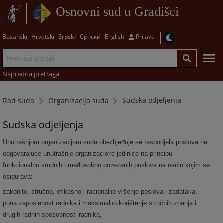
Osnovni sud u Gradišci
Bosanski
Hrvatski
Srpski
Српски
English
Prijava
Napredna pretraga
Sudska odjeljenja
Rad suda
Organizacija suda
Sudska odjeljenja
Unutrašnjom organizacijom suda obezbjeđuje se raspodjela poslova na
odgovarajuće unutrašnje organizacione jedinice na principu
funkcionalno srodnih i međusobno povezanih poslova na način kojim se
osigurava:
zakonito, stručno, efikasno i racionalno vršenje poslova i zadataka,
puna zaposlenost radnika i maksimalno korištenje stručnih znanja i
drugih radnih sposobnosti radnika,