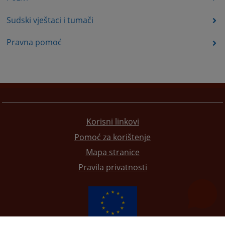
Sudski vještaci i tumači
Pravna pomoć
Korisni linkovi
Pomoć za korištenje
Mapa stranice
Pravila privatnosti
Redizajn web stranice je finansirala Evropska unija. Za njen sadržaj isključivo je odgovorno