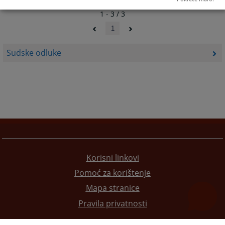
1 - 3 / 3
1
Sudske odluke
Korisni linkovi
Pomoć za korištenje
Mapa stranice
Pravila privatnosti