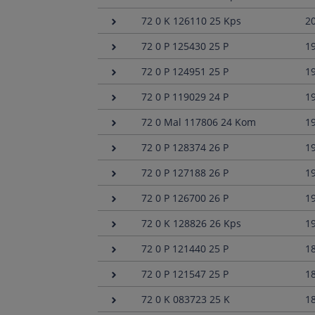
72 0 K 126110 25 Kps
2
72 0 P 125430 25 P
1
72 0 P 124951 25 P
1
72 0 P 119029 24 P
1
72 0 Mal 117806 24 Kom
1
72 0 P 128374 26 P
1
72 0 P 127188 26 P
1
72 0 P 126700 26 P
1
72 0 K 128826 26 Kps
1
72 0 P 121440 25 P
1
72 0 P 121547 25 P
1
72 0 K 083723 25 K
1