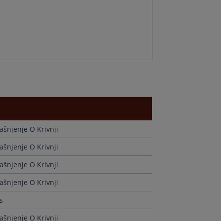
r
n
a
jašnjenje O Krivnji
d
ts
jašnjenje O Krivnji
g
jašnjenje O Krivnji
jašnjenje O Krivnji
s
jašnjenje O Krivnji