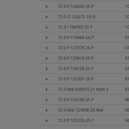
72 0 P 124243 25 P
1
72 0 O 125275 25 O
1
72 0 I 104763 25 P
1
72 0 P 113664 24 P
0
72 0 P 127078 26 P
0
72 0 P 125818 25 P
0
72 0 P 124124 25 P
0
72 0 P 122357 25 P
0
72 0 Mal 039215 21 Kom 2
0
72 0 P 125105 25 P
0
72 0 Mal 123036 25 Mal
0
72 0 P 125235 25 P
0