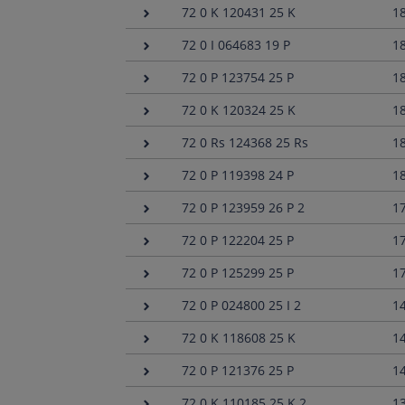
72 0 K 120431 25 K
1
72 0 I 064683 19 P
1
72 0 P 123754 25 P
1
72 0 K 120324 25 K
1
72 0 Rs 124368 25 Rs
1
72 0 P 119398 24 P
1
72 0 P 123959 26 P 2
1
72 0 P 122204 25 P
1
72 0 P 125299 25 P
1
72 0 P 024800 25 I 2
1
72 0 K 118608 25 K
1
72 0 P 121376 25 P
1
72 0 K 110185 25 K 2
1