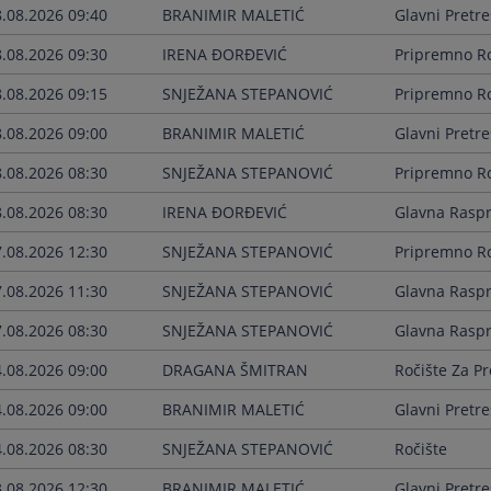
8.08.2026 09:40
BRANIMIR MALETIĆ
Glavni Pretre
8.08.2026 09:30
IRENA ĐORĐEVIĆ
Pripremno Ro
8.08.2026 09:15
SNJEŽANA STEPANOVIĆ
Pripremno Ro
8.08.2026 09:00
BRANIMIR MALETIĆ
Glavni Pretre
8.08.2026 08:30
SNJEŽANA STEPANOVIĆ
Pripremno Ro
8.08.2026 08:30
IRENA ĐORĐEVIĆ
Glavna Rasp
7.08.2026 12:30
SNJEŽANA STEPANOVIĆ
Pripremno Ro
7.08.2026 11:30
SNJEŽANA STEPANOVIĆ
Glavna Rasp
7.08.2026 08:30
SNJEŽANA STEPANOVIĆ
Glavna Rasp
4.08.2026 09:00
DRAGANA ŠMITRAN
Ročište Za P
4.08.2026 09:00
BRANIMIR MALETIĆ
Glavni Pretre
4.08.2026 08:30
SNJEŽANA STEPANOVIĆ
Ročište
3.08.2026 12:30
BRANIMIR MALETIĆ
Glavni Pretre